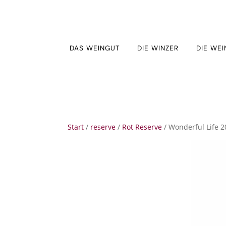
DAS WEINGUT
DIE WINZER
DIE WEI
Start
/
reserve
/
Rot Reserve
/ Wonderful Life 