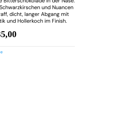
 Bitterschokolade in der Nase.
 Schwarzkirschen und Nuancen
ff, dicht, langer Abgang mit
k und Hollerkoch im Finish.
35,00
ve