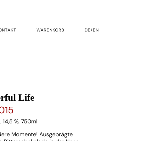
ONTAKT
WARENKORB
DE/EN
ful Life
015
. 14,5 %, 750ml
ndere Momente! Ausgeprägte