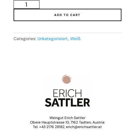
2025
quantity
ADD TO CART
Categories:
Unkategorisiert
,
Weiß
Weingut Erich Sattler
Obere Hauptstrasse 10, 7162 Tadten, Austria
Tel. +43 2176 28182, erich@erichsattler.at