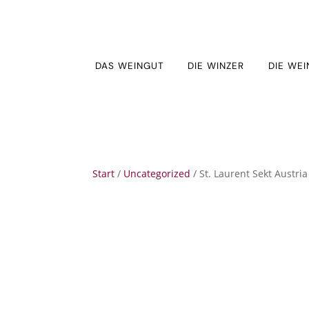
DAS WEINGUT
DIE WINZER
DIE WEI
Start
/
Uncategorized
/ St. Laurent Sekt Austria