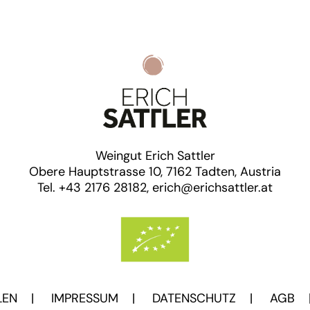
Weingut Erich Sattler
Obere Hauptstrasse 10, 7162 Tadten, Austria
Tel. +43 2176 28182, erich@erichsattler.at
LEN
|
IMPRESSUM
|
DATENSCHUTZ
|
AGB