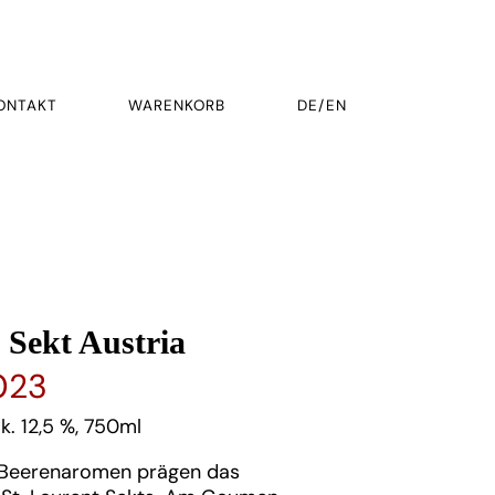
ONTAKT
WARENKORB
DE/EN
 Sekt Austria
023
lk. 12,5 %, 750ml
e Beerenaromen prägen das