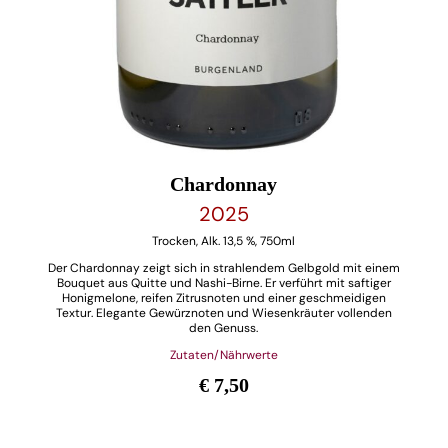
Chardonnay
2025
Trocken, Alk. 13,5 %, 750ml
Der Chardonnay zeigt sich in strahlendem Gelbgold mit einem
Bouquet aus Quitte und Nashi-Birne. Er verführt mit saftiger
Honigmelone, reifen Zitrusnoten und einer geschmeidigen
Textur. Elegante Gewürznoten und Wiesenkräuter vollenden
den Genuss.
Zutaten/Nährwerte
€ 7,50
Chardonnay