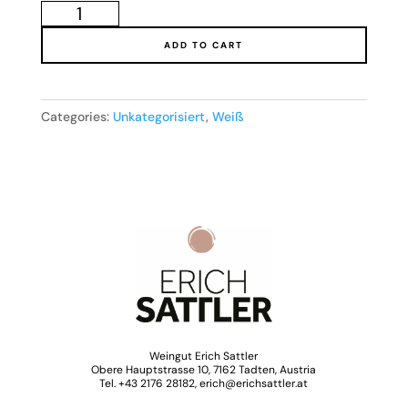
2025
quantity
ADD TO CART
Categories:
Unkategorisiert
,
Weiß
Weingut Erich Sattler
Obere Hauptstrasse 10, 7162 Tadten, Austria
Tel. +43 2176 28182, erich@erichsattler.at