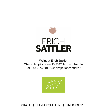
Weingut Erich Sattler
Obere Hauptstrasse 10, 7162 Tadten, Austria
Tel. +43 2176 28182, erich@erichsattler.at
KONTAKT |
BEZUGSQUELLEN
|
IMPRESSUM
|